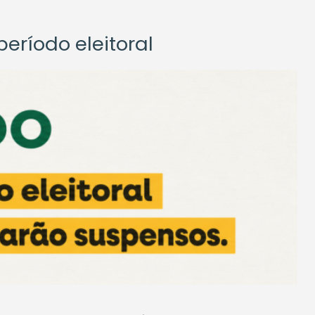
eríodo eleitoral