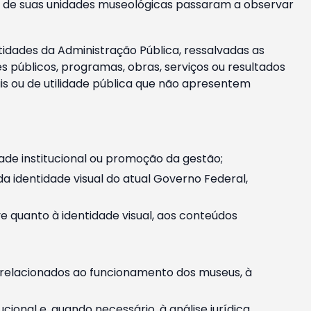
m e de suas unidades museológicas passaram a observar
tidades da Administração Pública, ressalvadas as
públicos, programas, obras, serviços ou resultados
is ou de utilidade pública que não apresentem
ade institucional ou promoção da gestão;
identidade visual do atual Governo Federal,
ive quanto à identidade visual, aos conteúdos
, relacionados ao funcionamento dos museus, à
onal e, quando necessário, à análise jurídica.